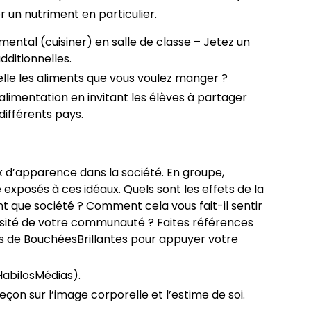
er un nutriment en particulier.
ental (cuisiner) en salle de classe – Jetez un
dditionnelles.
elle les aliments que vous voulez manger ?
’alimentation en invitant les élèves à partager
 différents pays.
 d’apparence dans la société. En groupe,
exposés à ces idéaux. Quels sont les effets de la
ant que société ? Comment cela vous fait-il sentir
ersité de votre communauté ? Faites références
es de BouchéesBrillantes pour appuyer votre
abilosMédias).
çon sur l’image corporelle et l’estime de soi.