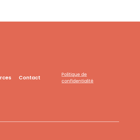
Politique de
rces
Contact
confidentialité