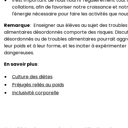
Il est important de nous nourrir régulièrement tout a
collations, afin de favoriser notre croissance et n
l'énergie nécessaire pour faire les activités que nou
Remarque
: Enseigner aux élèves au sujet des troubl
alimentaires désordonnés comporte des risques. Discu
désordonnés ou de troubles alimentaires pourrait aggr
leur poids et à leur forme, et les inciter à expériment
dangereuses.
En savoir plus
:
Culture des diètes
Préjugés reliés au poids
Inclusivité corporelle