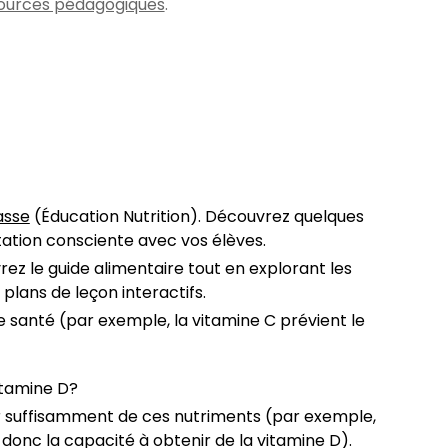
sources pédagogiques
.
asse
(Éducation Nutrition). Découvrez quelques
tation consciente avec vos élèves.
rez le guide alimentaire tout en explorant les
plans de leçon interactifs.
e santé (par exemple, la vitamine C prévient le
itamine D?
r suffisamment de ces nutriments (par exemple,
t donc la capacité à obtenir de la vitamine D).