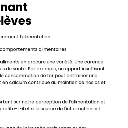
rnant
élèves
amment l'alimentation.
s comportements alimentaires.
 aliments en procure une variété. Une carence
s de santé. Par exemple, un apport insuffisant
ible consommation de fer peut entraîner une
t en calcium contribue au maintien de nos os et
ortent sur notre perception de l'alimentation et
ite-t-il et si la source de l'information est