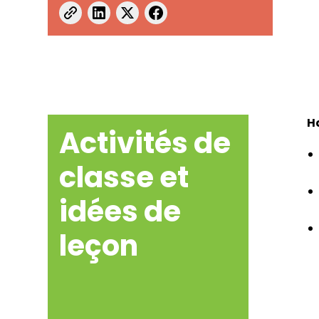
H
Activités de
classe et
idées de
leçon