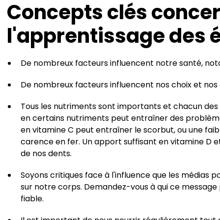
Concepts clés conce
l'apprentissage des 
De nombreux facteurs influencent notre santé, not
De nombreux facteurs influencent nos choix et no
Tous les nutriments sont importants et chacun des
en certains nutriments peut entraîner des problème
en vitamine C peut entraîner le scorbut, ou une fa
carence en fer. Un apport suffisant en vitamine D e
de nos dents.
Soyons critiques face à l'influence que les médias p
sur notre corps. Demandez-vous à qui ce message prof
fiable.