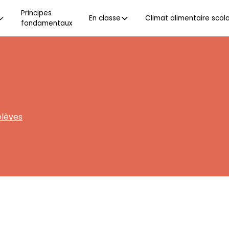
Principes
En classe
Climat alimentaire scola
fondamentaux
élèves