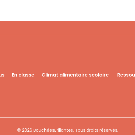
us
En classe
Climat alimentaire scolaire
Ressou
© 2026 BouchéesBrillantes. Tous droits réservés.