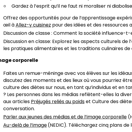
Gardez à l’esprit qu’il ne faut ni moraliser ni diabolis
Offrez des opportunités pour de l’apprentissage expérim
œil à
Allez-y cuisinez
pour des idées et des ressources a
Discussion de classe : Comment la société influence-t-
Discussion en classe: Explorez les aspects culturels de l
les pratiques alimentaires et les traditions culinaires de
mage corporelle
Faites un remue-méninge avec vos élèves sur les idéaux
discutez des moments et des lieux où vous pourriez être 
culture des diètes sur nous, en tant qu’individus et en t
? Les personnes dans les médias reflètent-elles la div
aux articles
Préjugés reliés au poids
et Culture des dièt
conversation.
Parler aux jeunes des médias et de l’image corporelle
(H
Au-delà de l’image
(NEDIC). Téléchargez cinq plans de le