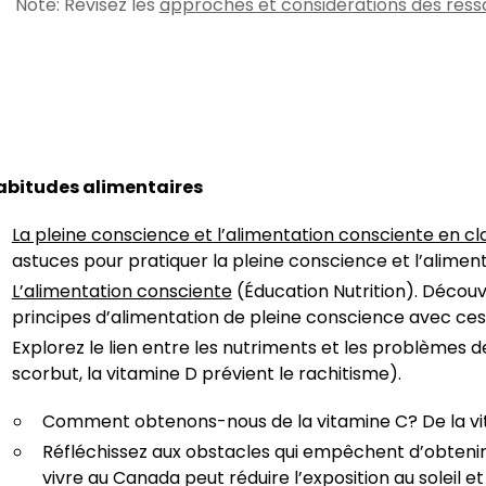
Note: Révisez les
approches et considérations des res
abitudes alimentaires
La pleine conscience et l’alimentation consciente en cl
astuces pour pratiquer la pleine conscience et l’alimen
L’alimentation consciente
(Éducation Nutrition). Découv
principes d’alimentation de pleine conscience avec ces 
Explorez le lien entre les nutriments et les problèmes d
scorbut, la vitamine D prévient le rachitisme).
Comment obtenons-nous de la vitamine C? De la v
Réfléchissez aux obstacles qui empêchent d’obteni
vivre au Canada peut réduire l’exposition au soleil e