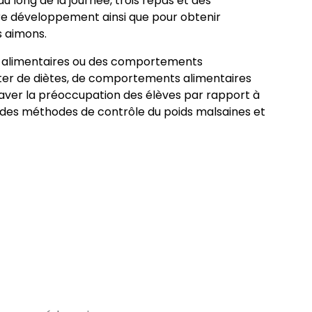
u long de la journée, trois repas et des
otre développement ainsi que pour obtenir
s aimons.
es alimentaires ou des comportements
ter de diètes, de comportements alimentaires
aver la préoccupation des élèves par rapport à
er des méthodes de contrôle du poids malsaines et