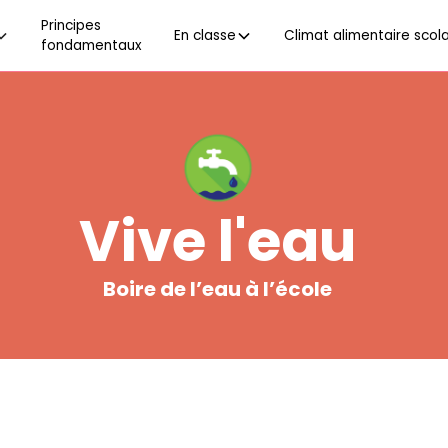
Principes
En classe
Climat alimentaire scola
fondamentaux
Vive l'eau
Boire de l’eau à l’école