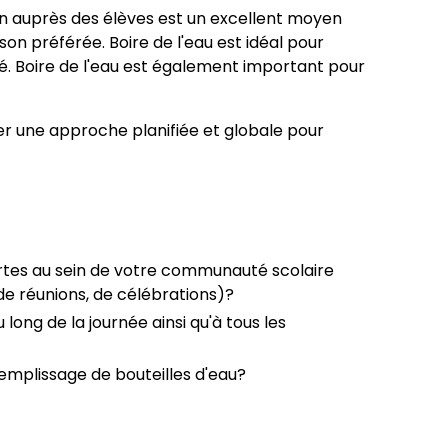
on auprès des élèves est un excellent moyen
n préférée. Boire de l'eau est idéal pour
é. Boire de l'eau est également important pour
r une approche planifiée et globale pour
rtes au sein de votre communauté scolaire
de réunions, de célébrations)?
 long de la journée ainsi qu'à tous les
remplissage de bouteilles d'eau?