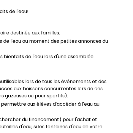
its de l'eau!
aire destinée aux familles.
 de l'eau au moment des petites annonces du
bienfaits de l'eau lors d'une assemblée.
réutilisables lors de tous les événements et des
l'accès aux boissons concurrentes lors de ces
ns gazeuses ou pour sportifs).
 permettre aux élèves d'accéder à l'eau au
 chercher du financement) pour l'achat et
uteilles d'eau, si les fontaines d'eau de votre