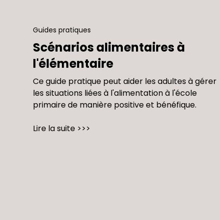
Guides pratiques
Scénarios alimentaires à
l'élémentaire
Ce guide pratique peut aider les adultes à gérer
les situations liées à l'alimentation à l'école
primaire de manière positive et bénéfique.
Lire la suite >>>