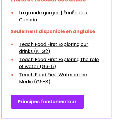
La grande gorgee | ÉcoÉcoles
Canada
Seulement disponible en anglaise
Teach Food First Exploring our
drinks (K-G2)
Teach Food First Exploring the role
of water (G3-5)
Teach Food First Water in the
Media (G6-8)
Principes fondamentaux