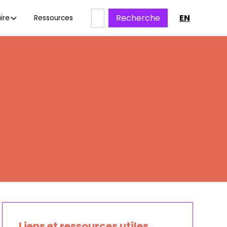
EN
ire
Ressources
Liens et ressources utiles