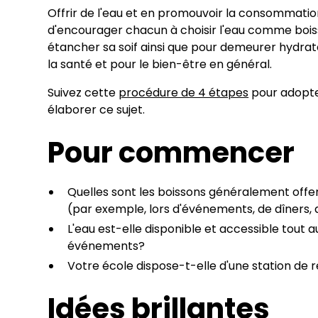
Offrir de l'eau et en promouvoir la consommati
d'encourager chacun à choisir l'eau comme boisso
étancher sa soif ainsi que pour demeurer hydrat
la santé et pour le bien-être en général.
Suivez cette
procédure de 4 étapes
pour adopte
élaborer ce sujet.
Pour commencer
Quelles sont les boissons généralement offe
(par exemple, lors d'événements, de dîners, 
L'eau est-elle disponible et accessible tout au
événements?
Votre école dispose-t-elle d'une station de 
Idées brillantes