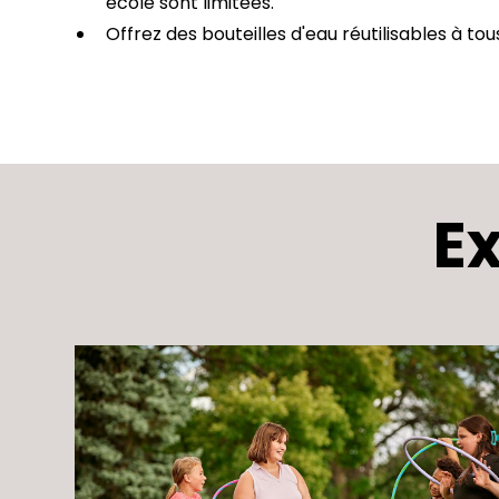
école sont limitées.
Offrez des bouteilles d'eau réutilisables à tou
E